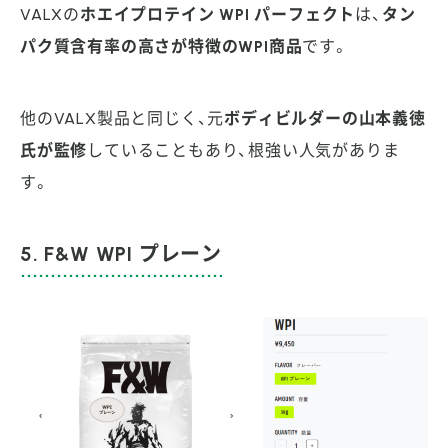
VALXの
ホエイプロテイン WPI パーフェクト
は、
タン
パク質含有率の高さが特徴のWPI商品
です。
他のVALX製品と同じく、元
ボディビルダーの山本義徳
氏が監修
していることもあり、根強い人気がありま
す。
5. F&W WPI プレーン