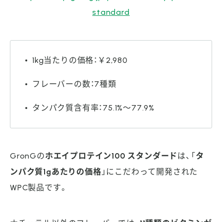
standard
1kg当たりの価格：￥2,980
フレーバーの数：7種類
タンパク質含有率：75.1%～77.9%
GronGの
ホエイプロテイン100 スタンダード
は、「
タ
ンパク質1gあたりの価格
」にこだわって開発された
WPC製品です。