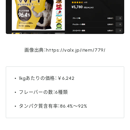
画像出典：https://valx.jp/item/779/
1kgあたりの価格：￥6,242
フレーバーの数：6種類
タンパク質含有率：86.4%～92%