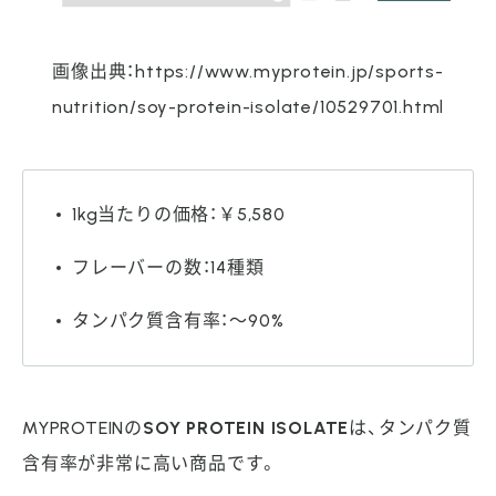
画像出典：https://www.myprotein.jp/sports-
nutrition/soy-protein-isolate/10529701.html
1kg当たりの価格：￥5,580
フレーバーの数：14種類
タンパク質含有率：～90%
MYPROTEINの
SOY PROTEIN ISOLATE
は、タンパク質
含有率が非常に高い商品です。