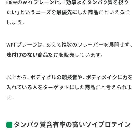
F&Wの
WPI プレーン
は、
「効率よくタンパク質を摂り
たい」というニーズを最優先にした商品
だといえるで
しょう。
WPI プレーンは、あえて複数のフレーバーを展開せず、
味付けのない商品だけを販売
しています。
以上から、
ボディビルの競技者や、ボディメイクに力を
入れている人をターゲットにした商品
だと考えられま
す。
タンパク質含有率の高いソイプロテイン