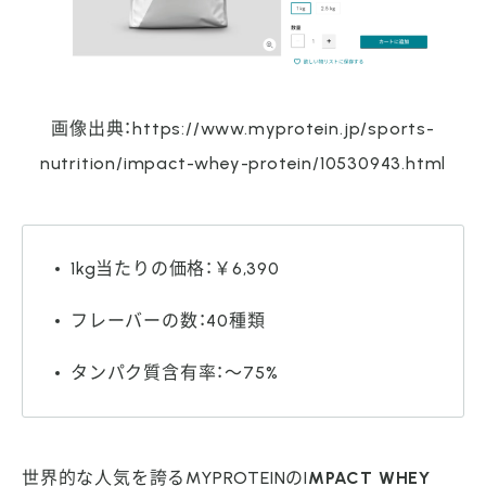
画像出典：https://www.myprotein.jp/sports-
nutrition/impact-whey-protein/10530943.html
1kg当たりの価格：￥6,390
フレーバーの数：40種類
タンパク質含有率：～75%
世界的な人気を誇るMYPROTEINのI
MPACT WHEY