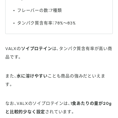
フレーバーの数：7種類
タンパク質含有率：78%～83%
VALXの
ソイプロテイン
は、タンパク質含有率が高い商
品です。
また、
水に溶けやすい
ことも商品の強みだといえま
す。
なお、VALXのソイプロテインは、
1食あたりの量が20g
と比較的少なく設定
されています。