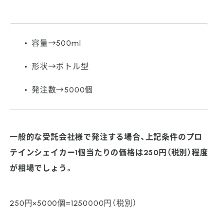
容量→500ml
形状→ボトル型
発注数→5000個
一般的な受託会社様で発注する場合、上記条件のプロ
テインシェイカー1個当たりの価格は250円（税別）程度
が相場でしょう。
250円×5000個=1250000円（税別）