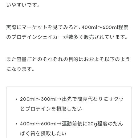
いやすいです。
実際にマーケットを見てみると、400ml～600ml程度
のプロテインシェイカーが数多く販売されています。
また容量ごとのそれぞれの目的はおおよそ以下のよう
になります。
200ml～300ml→出先で間食代わりにサクッ
とプロテインを摂取したい
400ml～600ml→運動前後に20g程度のたん
ぱく質を摂取したい