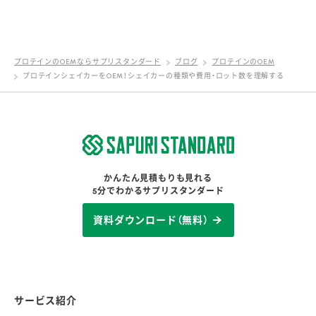
プロテインのOEMならサプリスタンダード
ブログ
プロテインのOEM
プロテインシェイカーをOEM！シェイカーの種類や費用・ロット数を理解する
かんたん見積もりも見れる
5分でわかるサプリスタンダード
資料ダウンロード（無料）
サービス紹介