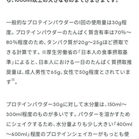
ら、1000ml以上の大きなものまでさまざまです。
一般的なプロテインパウダーの1回の使用量は30g程
度。プロテインパウダーのたんぱく質含有率は70％～
80％程度のため、タンパク質が20g～25gほど摂取で
きる計算です。※厚生労働省の「日本人の食事摂取基
準」によると、日本人における一日のたんぱく質摂取推
奨量は、成人男性で65g、女性で50g程度とされていま
[1]
す
。
プロテインパウダー30gに対して水分量は、150ml～
300ml程度のものが多いです。パウダーを溶かすため
にシェイクするため、水分量よりも少し大きい「400ml
～600ml」程度のプロテインシェイカーがもっとも使