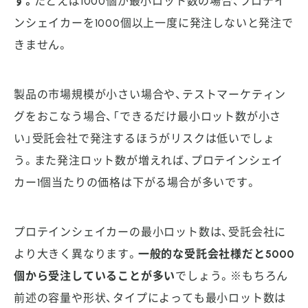
す。
たとえば1000個が最小ロット数の場合、プロテイ
ンシェイカーを1000個以上一度に発注しないと発注で
きません。
製品の市場規模が小さい場合や、テストマーケティン
グをおこなう場合、「できるだけ最小ロット数が小さ
い」受託会社で発注するほうがリスクは低いでしょ
う。また発注ロット数が増えれば、プロテインシェイ
カー1個当たりの価格は下がる場合が多いです。
プロテインシェイカーの最小ロット数は、受託会社に
より大きく異なります。
一般的な受託会社様だと5000
個から受注していることが多い
でしょう。※もちろん
前述の容量や形状、タイプによっても最小ロット数は