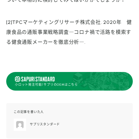
[2]TPCマーケティングリサーチ株式会社. 2020年 健
康食品の通販事業戦略調査―コロナ禍で活路を模索す
る健食通販メーカーを徹底分析―.
小ロット発注可能！サプリのOEMはこちら
この記事を書いた人
サプリスタンダード