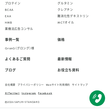
プロテイン
グルタミン
BCAA
クレアチン
EAA
難消化性デキストリン
HMB
MCTオイル
薬機法広告コンサル
事例一覧
価格
GronG（グロング）様
よくあるご質問
最新情報
ブログ
お役立ち資料
会社概要
プライバシーポリシー
Webサイト利用規約
サイトマップ
X(Twitter)
Instagram
Facebook
©2026 SAPURI STANDARD.